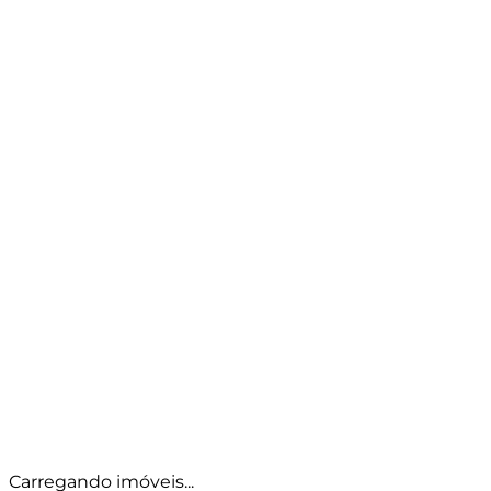
Ver detalhes
Ver detalhes
Ver detalhes
Carregando imóveis...