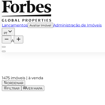
Lançamentos
Administração de Imóveis
Avaliar Imóvel
PT
A
1475 imóveis | à venda
ORDENAR
FILTRAR
VER MAPA
Ver detalhes