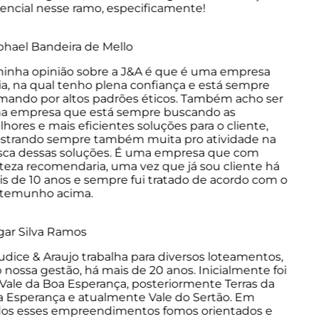
ncial nesse ramo, especificamente!
ael Bandeira de Mello
nha opinião sobre a J&A é que é uma empresa
a, na qual tenho plena confiança e está sempre
ando por altos padrões éticos. Também acho ser
 empresa que está sempre buscando as
ores e mais eficientes soluções para o cliente,
trando sempre também muita pro atividade na
ca dessas soluções. É uma empresa que com
eza recomendaria, uma vez que já sou cliente há
 de 10 anos e sempre fui tratado de acordo com o
temunho acima.
ar Silva Ramos
dice & Araujo trabalha para diversos loteamentos,
nossa gestão, há mais de 20 anos. Inicialmente foi
ale da Boa Esperança, posteriormente Terras da
Esperança e atualmente Vale do Sertão. Em
os esses empreendimentos fomos orientados e