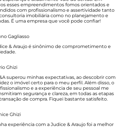
os esses empreendimentos fomos orientados e
didos com profissionalismo e assertividade tanto
onsultoria imobiliária como no planejamento e
as. É uma empresa que você pode confiar!
o Gagliasso
ice & Araujo é sinônimo de comprometimento e
edade.
o Ghizi
A superou minhas expectativas, ao descobrir com
dez o imóvel certo para o meu perfil. Além disso, o
issionalismo e a experiência de seu pessoal me
smitiram segurança e clareza, em todas as etapas
ransação de compra. Fiquei bastante satisfeito.
ce Ghizi
a experiência com a Judice & Araujo foi a melhor