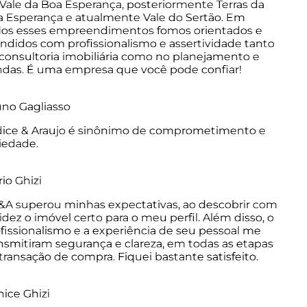
ale da Boa Esperança, posteriormente Terras da
Esperança e atualmente Vale do Sertão. Em
os esses empreendimentos fomos orientados e
didos com profissionalismo e assertividade tanto
onsultoria imobiliária como no planejamento e
as. É uma empresa que você pode confiar!
o Gagliasso
ice & Araujo é sinônimo de comprometimento e
edade.
o Ghizi
A superou minhas expectativas, ao descobrir com
dez o imóvel certo para o meu perfil. Além disso, o
issionalismo e a experiência de seu pessoal me
smitiram segurança e clareza, em todas as etapas
ransação de compra. Fiquei bastante satisfeito.
ce Ghizi