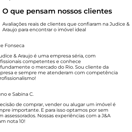
O que pensam nossos clientes
Avaliações reais de clientes que confiaram na Judice &
Araujo para encontrar o imóvel ideal
e Fonseca
dice & Araujo é uma empresa séria, com
issionais competentes e conhece
undamente o mercado do Rio. Sou cliente da
resa e sempre me atenderam com competência
ofissionalismo!
o e Sabina C.
cisão de comprar, vender ou alugar um imóvel é
re importante. E para isso optamos por sem
assessorados. Nossas experiências com a J&A
m nota 10!