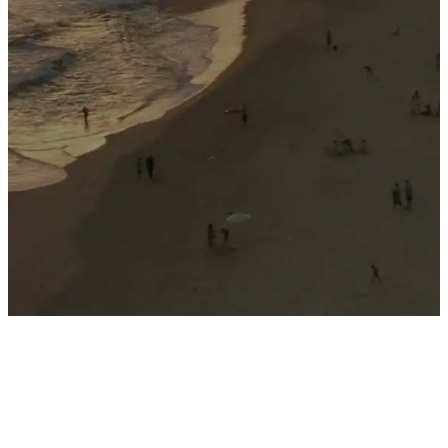
Seleção Exclusiva
Imóveis Especiais