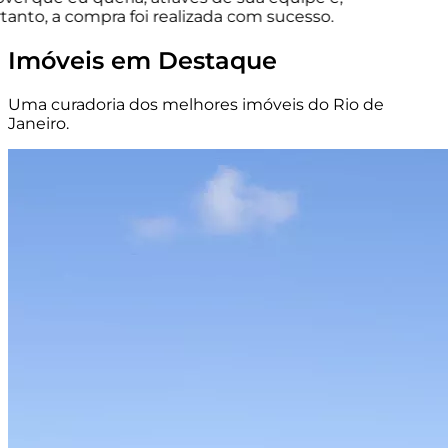
anto, a compra foi realizada com sucesso.
Imóveis em Destaque
Uma curadoria dos melhores imóveis do Rio de
Janeiro.