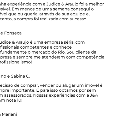
a experiência com a Judice & Araujo foi a melhor
sível. Em menos de uma semana consegui o
el que eu queria, através de sua equipe e,
anto, a compra foi realizada com sucesso.
e Fonseca
dice & Araujo é uma empresa séria, com
issionais competentes e conhece
undamente o mercado do Rio. Sou cliente da
resa e sempre me atenderam com competência
ofissionalismo!
o e Sabina C.
cisão de comprar, vender ou alugar um imóvel é
re importante. E para isso optamos por sem
assessorados. Nossas experiências com a J&A
m nota 10!
Mariani