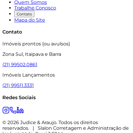
Quem Somos
Trabalhe Conosco
Contato
Mapa do Site
Contato
Imóveis prontos (ou avulsos)
Zona Sul, Itaipava e Barra
(21) 99502.0861
Imóveis Lançamentos
(21) 99511.3331
Redes Sociais
© 2026 Judice & Araujo. Todos os direitos
reservados.
|
Slalon Corretagem e Administração de