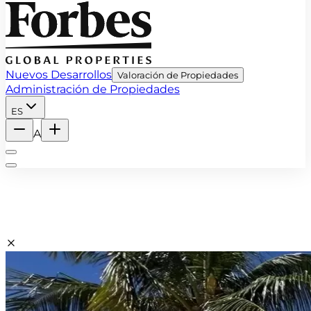
Nuevos Desarrollos
Valoración de Propiedades
Administración de Propiedades
ES
A