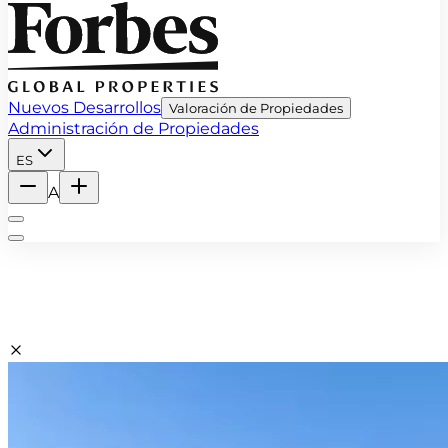
Nuevos Desarrollos
Valoración de Propiedades
Administración de Propiedades
ES
A