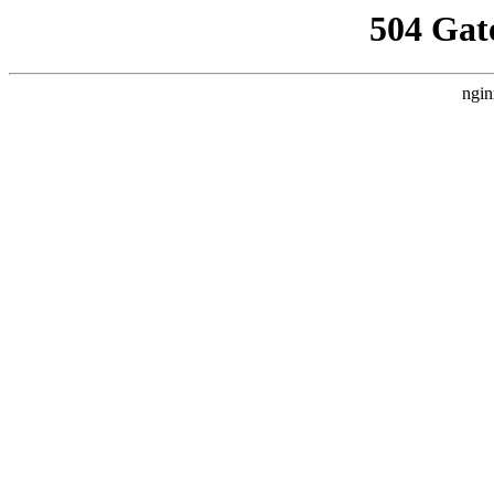
504 Gat
ngin